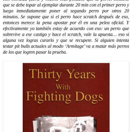
que se debe topar al ejemplar durante 20 min con el primer perro y
luego inmediatamente poner al segundo perro por otros 20
minutos. Se supone que si el perro hace scratch después de eso,
entonces merece la pena apostar por él en una pelea oficial. Y
efectivamente yo también estoy de acuerdo con eso: un perro que
sobrevive a ese castigo y hace el scratch, vale la apuesta… eso si
alguna vez logras curarlo y que se recupere. Si alguien intenta
testar pit bulls actuales al modo ‘Armitage’ va a matar más perros
de los que logren pasar la prueba.