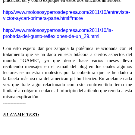
prácticas, tal y como expliqué en estos dos artículos anteriores:
http://www.molososyperrosdepresa.com/2011/10/entrevista-
victor-aycart-primera-parte.html#more
http://www.molososyperrosdepresa.com/2011/10/la-
probada-del-gusto-reflexiones-de-un_29.html
Con esto espero dar por zanjada la polémica relacionada con el
tratamiento que se ha dado en esta bitácora a ciertos aspectos del
mundo “GAME”, ya que desde hace varios meses llevo
recibiendo mensajes en el e-mail del blog en los cuales algunos
lectores se muestran molestos por la cobertura que le he dado a
la faceta más oscura del american pit bull terrier. En adelante cada
vez que trate algo relacionado con este controvertido tema me
limitaré a colgar un enlace al principio del artículo que remita a esta
misma explicación.
---------------
EL GAME TEST: