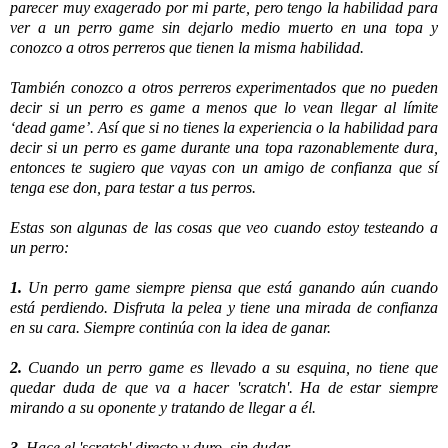
parecer muy exagerado por
mi parte, pero tengo la habilidad para
ver a un perro game sin dejarlo medio muerto en una topa y
conozco a otros perreros que tienen la misma habilidad.
También conozco a otros perreros experimentados que no pueden
decir si un perro es game a menos que lo vean llegar al límite
‘dead game’. Así que si no tienes la experiencia o la habilidad para
decir si un perro es game durante una topa razonablemente dura,
entonces te sugiero que vayas con un amigo de confianza que sí
tenga ese don, para testar a tus perros.
Estas son algunas de las cosas que veo cuando estoy testeando a
un perro:
1.
Un perro game siempre piensa que está ganando aún cuando
está perdiendo. Disfruta la pelea y tiene una mirada de confianza
en su cara. Siempre continúa con la idea de ganar.
2.
Cuando un perro game es llevado a su esquina, no tiene que
quedar duda de que va a hacer 'scratch'. Ha de estar siempre
mirando a su oponente y tratando de llegar a él.
3.
Hace el 'scratch' directo y duro, sin dudar.