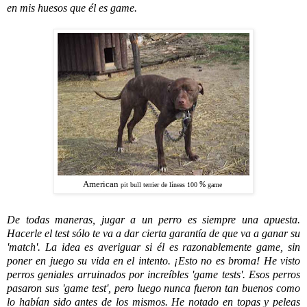
en mis huesos que él es game.
American
%
pit bull terrier de líneas 100
game
De todas maneras, jugar a un perro es siempre una apuesta.
Hacerle el test sólo te va a dar cierta garantía de que va a ganar su
'match'. La idea es averiguar si él es razonablemente game, sin
poner en juego su vida en el intento. ¡Esto no es broma! He visto
perros geniales arruinados por increíbles 'game tests'. Esos perros
pasaron sus 'game test', pero luego nunca fueron tan buenos como
lo habían sido antes de los mismos. He notado en topas y peleas