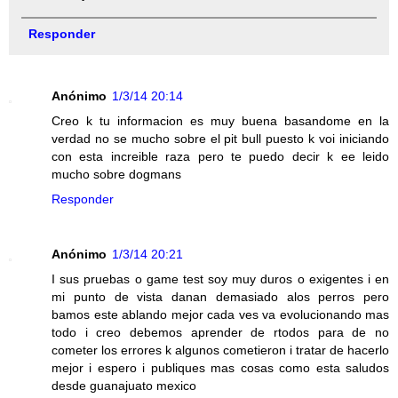
Responder
Anónimo
1/3/14 20:14
Creo k tu informacion es muy buena basandome en la
verdad no se mucho sobre el pit bull puesto k voi iniciando
con esta increible raza pero te puedo decir k ee leido
mucho sobre dogmans
Responder
Anónimo
1/3/14 20:21
I sus pruebas o game test soy muy duros o exigentes i en
mi punto de vista danan demasiado alos perros pero
bamos este ablando mejor cada ves va evolucionando mas
todo i creo debemos aprender de rtodos para de no
cometer los errores k algunos cometieron i tratar de hacerlo
mejor i espero i publiques mas cosas como esta saludos
desde guanajuato mexico