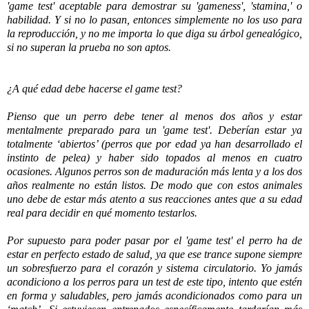
'game test' aceptable para demostrar su 'gameness', 'stamina,' o
habilidad. Y si no lo pasan, entonces simplemente no los uso para
la reproducción, y no me importa lo que diga su árbol genealógico,
si no superan la prueba no son aptos.
¿A qué edad debe hacerse el game test?
Pienso que un perro debe tener al menos dos años y estar
mentalmente preparado para un 'game test'. Deberían estar ya
totalmente ‘abiertos’ (perros que por edad ya han desarrollado el
instinto de pelea) y haber sido topados al menos en cuatro
ocasiones. Algunos perros son de maduración más lenta y a los dos
años realmente no están listos. De modo que con estos animales
uno debe de estar más atento a sus reacciones antes que a su edad
real para decidir en qué momento testarlos.
Por supuesto para poder pasar por el 'game test' el perro ha de
estar en perfecto estado de salud, ya que ese trance supone siempre
un sobresfuerzo para el corazón y sistema circulatorio. Yo jamás
acondiciono a los perros para un test de este tipo,
intento que estén
en forma y saludables, pero jamás acondicionados como para un