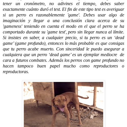
tener un cronómetro, no adivines el tiempo, debes saber
exactamente cuánto duró el test. El fin de este tipo test es averiguar
si un perro es razonablemente 'game'. Debes usar algo de
imaginación y llegar a una conclusión clara acerca de su
'gameness' teniendo en cuenta el modo en el que el perro se ha
comportado durante su 'game test', pero sin llegar nunca al límite.
Si insistes en saber, a cualquier precio, si tu perro es un ‘dead
game’ (game profundo), entonces lo más probable es que consigas
que tu perro acabe muerto. Con sinceridad le puedo asegurar a
cualquiera que un perro ‘dead game’ es un ejemplar mediocre
de
cara a
futuros combates. Además los perros con game profundo no
hacen tampoco buen papel mucho como reproductores o
reproductoras.