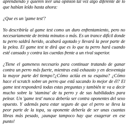
aprendiendo y quieren leer una opinión tal vez algo diferente de lo
que habían leído hasta ahora:
¿Que es un 'game test'?
Yo describiría al game test como un duro enfrentamiento, pero no
necesariamente de treinta minutos o más. Es un trance difícil donde
tu perro saldrá herido, acabará agotado y llevará la peor parte de
la pelea. El game test te dirá que es lo que tu perro hará cuando
esté cansado y contra las cuerdas frente a un rival superior.
¿Tiene el gameness necesario para continuar tratando de ganar
contra un perro más fuerte, mientras está exhausto y en desventaja
la mayor parte del tiempo?¿Cómo actúa en su esquina? ¿Cómo
hace el scratch sobre un perro que está sacando lo mejor de él? El
game test responderá todas estas preguntas y también te va a decir
mucho sobre la 'stamina' de tu perro y de sus habilidades para
pelear. Un 'game test' nunca debería ser contra oponentes del sexo
opuesto. Y además para estar seguro de que el perro se lleva la
peor parte de la topa, su oponente debería de ser unas cuantas
libras más pesado, ¡aunque tampoco hay que exagerar en ese
punto!