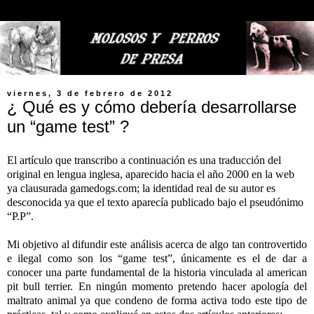
viernes, 3 de febrero de 2012
¿ Qué es y cómo debería desarrollarse
un “game test” ?
El artículo que transcribo a continuación es una traducción del
original en lengua inglesa, aparecido hacia el año 2000 en la web
ya clausurada gamedogs.com; la identidad real de su autor es
desconocida ya que el texto aparecía publicado bajo el pseudónimo
“P.P”.
Mi objetivo al difundir este análisis acerca de algo tan controvertido
e ilegal como son los “game test”, únicamente es el de dar a
conocer una parte fundamental de la historia vinculada al american
pit bull terrier. En ningún momento pretendo hacer apología del
maltrato animal ya que condeno de forma activa todo este tipo de