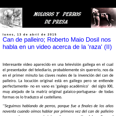
lunes, 13 de abril de 2015
Can de palleiro; Roberto Maio Dosil nos
habla en un video acerca de la 'raza' (II)
Interesante video aparecido en una televisión gallega en el cual
el presentador del telediario, probablemente sin quererlo, nos da
en el primer minuto las claves reales de la invención del can de
palleiro. La locución original está en gallego pero se entiende
perfectamente- no en vano es 'galego académico' del siglo XXI,
muy alejado de la matriz original galaico-portuguesa- de todas
formas os lo traduzco al castellano.
''Seguimos hablando de perros, porque fue a finales de los años
noventa cuando oímos hablar por primera vez del can de palleiro