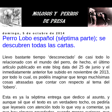
domingo, 5 de octubre de 2014
Perro Lobo español (séptima parte); se
descubren todas las cartas.
Llevo bastante tiempo ‘desconectado’ de casi todo lo
relacionado con el mundo del perro, de hecho, el último
artículo publicado en este blog data del 25 de junio y el
inmediatamente anterior fue subido en noviembre de 2013,
por todo lo cual, os podéis imaginar que tengo muchísimas
cosas atrasadas que contar con respecto al tema del
‘lobero’.
Esta es ya la séptima entrega que dedico al asunto, y
aunque sé que el texto es un verdadero tocho, os pediría
que leyeseis con atención todo lo que voy a comentar, ya