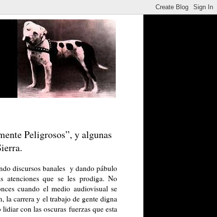
mente Peligrosos”, y algunas
ierra.
ando discursos banales
y dando pábulo
s atenciones que se les prodiga. No
tonces cuando el medio audiovisual se
, la carrera y el trabajo de gente digna
idiar con las oscuras fuerzas que esta