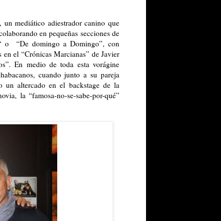
a, un mediático adiestrador canino que
ó colaborando en pequeñas secciones de
“ o
“De domingo a Domingo”, con
es en el “Crónicas Marcianas” de Javier
sos”. En medio de toda esta vorágine
chabacanos, cuando junto a su pareja
o un altercado en el backstage de
la
ovia, la “famosa-no-se-sabe-por-qué”