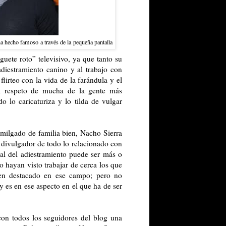
ha hecho famoso a través de la pequeña pantalla
uete roto” televisivo, ya que tanto su
adiestramiento canino y al trabajo con
lirteo con la vida de la farándula y el
el respeto de mucha de la gente más
 lo caricaturiza y lo tilda de vulgar
emilgado de familia bien, Nacho Sierra
divulgador de todo lo relacionado con
nal del adiestramiento puede ser más o
o hayan visto trabajar de cerca los que
ien destacado en ese campo; pero no
 es en ese aspecto en el que ha de ser
con todos los seguidores del blog una