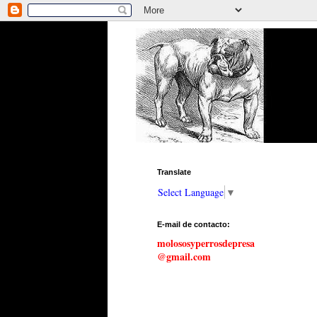
Translate
Select Language
▼
E-mail de contacto:
molososyperrosdepresa
@gmail.com