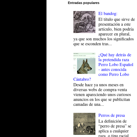
Entradas populares
El bandog:
El título que sirve de
presentación a este
artículo, bien podría
aparecer en plural,
ya que son muchos los significados
que se esconden tras...
¿Qué hay detrás de
la pretendida raza
Perro Lobo Español
- antes conocida
como Perro Lobo
Cántabro?
Desde hace ya unos meses en
diversas webs de compra-venta
vienen apareciendo unos curiosos
anuncios en los que se publicitan
camadas de una...
Perros de presa
La definición de
“perro de presa” se
aplica a cualquier
raza, o tipo racial