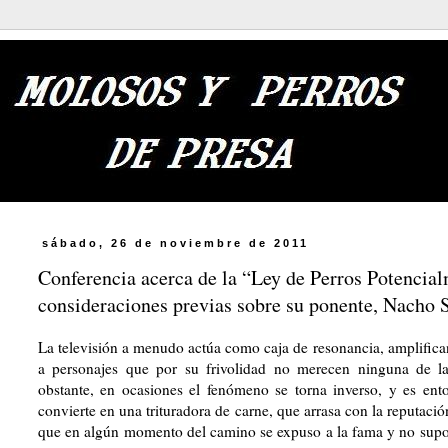
sábado, 26 de noviembre de 2011
Conferencia acerca de la “Ley de Perros Potencial
consideraciones previas sobre su ponente, Nacho S
La televisión a menudo actúa como caja de resonancia, amplific
a personajes que por su frivolidad no merecen ninguna de la
obstante, en ocasiones el fenómeno se torna inverso, y es en
convierte en una trituradora de carne, que arrasa con la reputación
que en algún momento del camino se expuso a la fama y no supo l