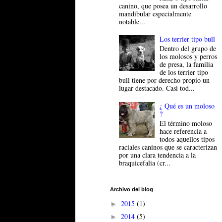
canino, que posea un desarrollo
mandibular especialmente
notable...
Los terrier tipo bull
Dentro del grupo de
los molosos y perros
de presa, la familia
de los terrier tipo
bull tiene por derecho propio un
lugar destacado. Casi tod...
¿ Qué es un moloso
?
El término moloso
hace referencia a
todos aquellos tipos
raciales caninos que se caracterizan
por una clara tendencia a la
braquicefalia (cr...
Archivo del blog
2015
(1)
►
2014
(5)
►