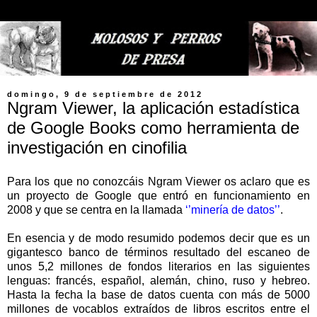
domingo, 9 de septiembre de 2012
Ngram Viewer, la aplicación estadística
de Google Books como herramienta de
investigación en cinofilia
Para los que no conozcáis Ngram Viewer os aclaro que es
un proyecto de Google que entró en funcionamiento en
2008 y que se centra en la llamada
‘’minería de datos’’
.
En esencia y de modo resumido podemos decir que es un
gigantesco banco de términos resultado del escaneo de
unos 5,2 millones de fondos literarios en las siguientes
lenguas: francés, español, alemán, chino, ruso y hebreo.
Hasta la fecha la base de datos cuenta con más de 5000
millones de vocablos extraídos de libros escritos entre el