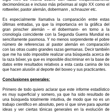
decimonónicas e incluso más próximas al siglo XX como el
rottweiler, pastor alemán, dobermann , schnauzer etc.
Es especialmente llamativa la comparación entre estas
últimas entradas, ya que la importancia en la gráfica del
gran pinscher alemán – el dobermann- en torno a la
cronología coincidente con la Segunda Guerra Mundial es
sencillamente pasmosa. Y no menos sorprendente el pobre
número de referencias al pastor alemán en comparación
con las otras cuatro grandes razas germanas. Decir también
que me ha sido imposible realizar una búsqueda acerca de
la raza bóxer, ya que es imposible discriminar en la base de
datos entre resultados relativos a esta casta canina de los
que hacen alusión al deporte del boxeo y sus practicantes.
Conclusiones generales:
Primero de todo quiero aclarar que este informe estadístico
es muy superficial y somero, ya que ha sido resultado de
una búsqueda totalmente intuitiva, de modo que no es un
trabajo científico en absoluto, pero sí que sirve para apuntar
ideas y ver ciertas tónicas generales en la evolución de