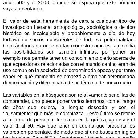
año 1500 y el 2008, aunque se espera que este número
vaya aumentando.
El valor de esta herramienta de cara a cualquier tipo de
investigación literaria, antropológica, sociológica o de tipo
histórico es incalculable y probablemente a día de hoy
todavía no somos conscientes de toda su potencialidad.
Centrándonos en un tema tan modesto como es la cinofilia
las posibilidades son también infinitas, por poner un
ejemplo nos permite tener un conocimiento cierto acerca de
qué expresiones relacionadas con el mundo canino eran de
uso común en la sociedad de determinada época y por tanto
saber en qué momento se empezó a emplear determinada
denominación y diferenciarla de un término de nuevo cuño.
Las variables en la búsqueda son relativamente sencillas de
comprender, uno puede poner varios términos, con el rango
de años que quiera, la lengua deseada y con el
‘’alisamiento’’ que más le complazca – esto último se refiere
a la forma de presentar los datos en la gráfica, va desde el
valor 1 al 50. Hay que tener en cuenta que presenta los
valores en porcentaje, de modo que si uno busca en inglés