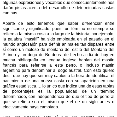
algunas expresiones y vocablos que consecuentemente nos
darán pistas acerca del desarrollo de determinadas castas
caninas.
Aparte de esto tenemos que saber diferenciar entre
significante y significado, pues un término no siempre se
refiere a la misma cosa a lo largo de la historia; por ejemplo,
la palabra ''mastiff'' ha sido empleada en el pasado en el
mundo anglosajón para definir animales tan dispares entre
sí como un moloso de montaña del estilo del Montaña del
Pirineo y un dogo de Burdeos- de hecho a día de hoy en
mucha bibliografía en lengua inglesa hablan del mastín
francés para referirse a este perro, o incluso mastín
argentino para denominar al dogo austral. Con esto quiero
decir que hay que ser muy cautos a la hora de identificar el
nacimiento de una nueva casta con su aparición en una
gráfica estadística…, lo único que indica una de estas tablas
de porcentajes es la popularidad de un término
determinado, con independencia de que el tipo de perro al
que se refiera sea el mismo que el de un siglo antes o
efectivamente haya cambiado.