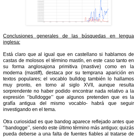
Conclusiones generales de las búsquedas en lengua
inglesa:
Está claro que al igual que en castellano si hablamos de
castas de molosos el término mastín, en este caso tanto en
su forma anglosajona primitiva (mastive) como en la
moderna (mastiff), destaca por su temprana aparición en
textos populares; el vocablo bulldog también lo hallamos
muy pronto, en torno al siglo XVII, aunque resulta
sorprendente no haber podido encontrar nada relativo a la
expresión ‘’bulldogge’’ que algunos pretenden que es la
grafía antigua del mismo vocablo- habrá que seguir
investigando en el tema.
Otra curiosidad es que bandog aparece reflejado antes que
‘’bandogge’’, siendo este último término más antiguo; quizás
pueda deberse a una falta de fuentes fiables al tratarse de