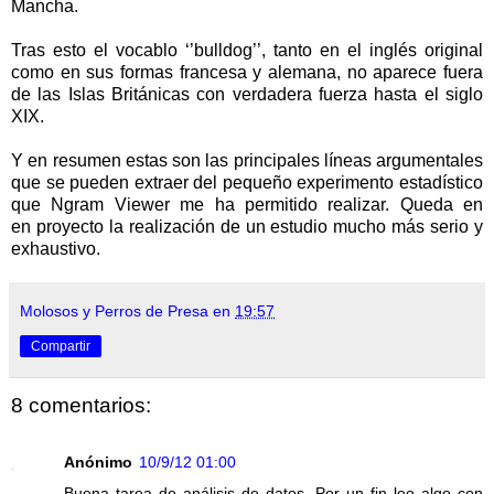
Mancha.
Tras esto el vocablo ‘’bulldog’’, tanto en el inglés original
como en sus formas francesa y alemana, no aparece fuera
de las Islas Británicas con verdadera fuerza hasta el siglo
XIX.
Y en resumen estas son las principales líneas argumentales
que se pueden extraer del pequeño experimento estadístico
que Ngram Viewer me ha permitido realizar. Queda en
en proyecto la realización de un estudio mucho más serio y
exhaustivo.
Molosos y Perros de Presa
en
19:57
Compartir
8 comentarios:
Anónimo
10/9/12 01:00
Buena tarea de análisis de datos. Por un fin leo algo con