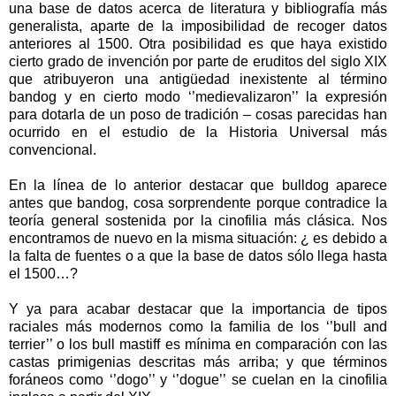
una base de datos acerca de literatura y bibliografía más
generalista, aparte de la imposibilidad de recoger datos
anteriores al 1500. Otra posibilidad es que haya existido
cierto grado de invención por parte de eruditos del siglo XIX
que atribuyeron una antigüedad inexistente al término
bandog y en cierto modo ‘’medievalizaron’’ la expresión
para dotarla de un poso de tradición – cosas parecidas han
ocurrido en el estudio de la Historia Universal más
convencional.
En la línea de lo anterior destacar que bulldog aparece
antes que bandog, cosa sorprendente porque contradice la
teoría general sostenida por la cinofilia más clásica. Nos
encontramos de nuevo en la misma situación: ¿ es debido a
la falta de fuentes o a que la base de datos sólo llega hasta
el 1500…?
Y ya para acabar destacar que la importancia de tipos
raciales más modernos como la familia de los ‘’bull and
terrier’’ o los bull mastiff es mínima en comparación con las
castas primigenias descritas más arriba; y que términos
foráneos como ‘’dogo’’ y ‘’dogue’’ se cuelan en la cinofilia